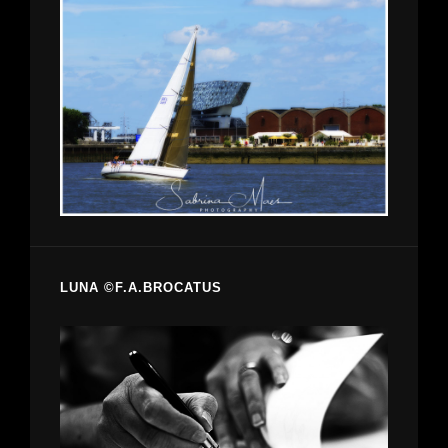
LUNA ©F.A.BROCATUS