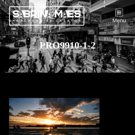
Menu
PRO9910-1-2