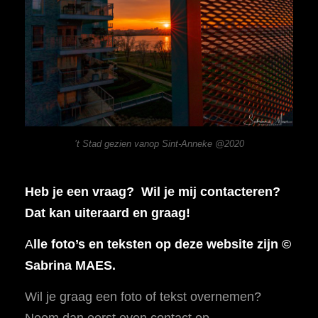
’t Stad gezien vanop Sint-Anneke @2020
Heb je een vraag? Wil je mij contacteren?
Dat kan uiteraard en graag!
A
lle foto’s en teksten op deze website zijn ©
Sabrina MAES.
Wil je graag een foto of tekst overnemen?
Neem dan eerst even contact op.