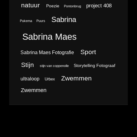
natuur
project 408
Poezie
Pontonbrug
Sabrina
Pukema
Puurs
Sabrina Maes
Sport
Sabrina Maes Fotografie
Stijn
Storytelling Fotograaf
stijn van coppenolle
Zwemmen
ultraloop
Urbex
Zwemmen