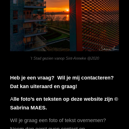
’t Stad gezien vanop Sint-Anneke @2020
Heb je een vraag? Wil je mij contacteren?
Dat kan uiteraard en graag!
A
lle foto’s en teksten op deze website zijn ©
Sabrina MAES.
Wil je graag een foto of tekst overnemen?
Neem dan eerst even contact op.