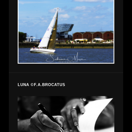
LUNA ©F.A.BROCATUS