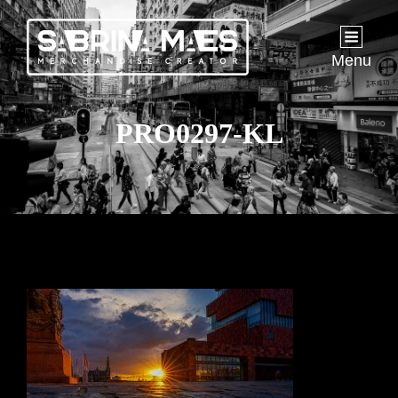
Menu
PRO0297-KL