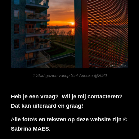
’t Stad gezien vanop Sint-Anneke @2020
Heb je een vraag? Wil je mij contacteren?
Dat kan uiteraard en graag!
A
lle foto’s en teksten op deze website zijn ©
Sabrina MAES.