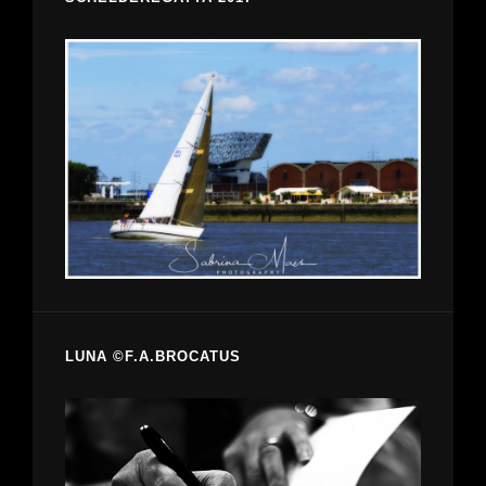
LUNA ©F.A.BROCATUS