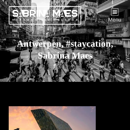
Menu
Antwerpen, #staycation,
Sabrina Maes