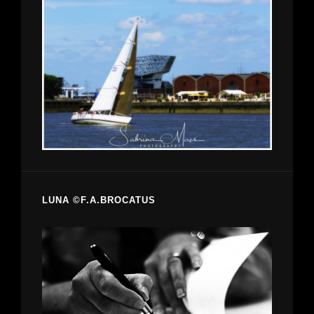
LUNA ©F.A.BROCATUS