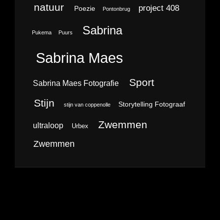
natuur
project 408
Poezie
Pontonbrug
Sabrina
Pukema
Puurs
Sabrina Maes
Sport
Sabrina Maes Fotografie
Stijn
Storytelling Fotograaf
stijn van coppenolle
Zwemmen
ultraloop
Urbex
Zwemmen