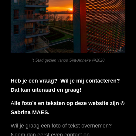
’t Stad gezien vanop Sint-Anneke @2020
Heb je een vraag? Wil je mij contacteren?
Dat kan uiteraard en graag!
A
lle foto’s en teksten op deze website zijn ©
Sabrina MAES.
Wil je graag een foto of tekst overnemen?
Neem dan eerst even contact op.