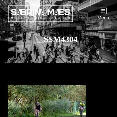
Menu
_SSM4304