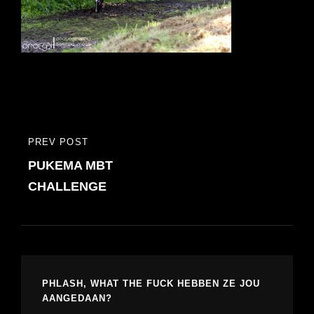
Bericht
PREV POST
PREVIOUS
navigatie
PUKEMA MBT
POST
CHALLENGE
PHLASH, WHAT THE FUCK HEBBEN ZE JOU
AANGEDAAN?