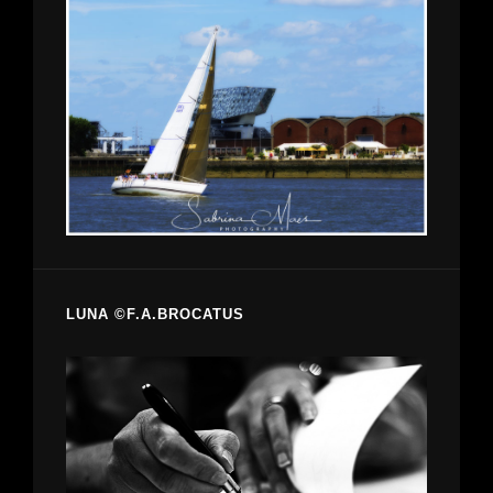
LUNA ©F.A.BROCATUS