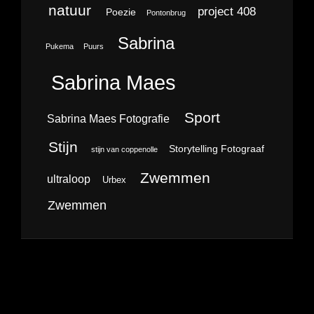
natuur
project 408
Poezie
Pontonbrug
Sabrina
Pukema
Puurs
Sabrina Maes
Sport
Sabrina Maes Fotografie
Stijn
Storytelling Fotograaf
stijn van coppenolle
Zwemmen
ultraloop
Urbex
Zwemmen