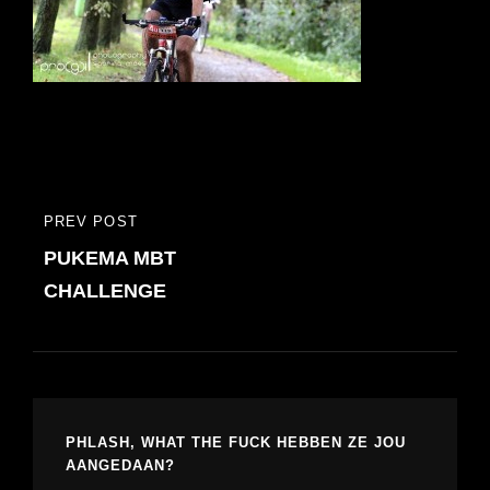
Bericht
PREV POST
PREVIOUS
navigatie
PUKEMA MBT
POST
CHALLENGE
PHLASH, WHAT THE FUCK HEBBEN ZE JOU
AANGEDAAN?