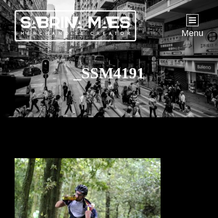
Menu
_SSM4191