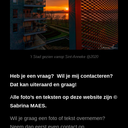
’t Stad gezien vanop Sint-Anneke @2020
Heb je een vraag? Wil je mij contacteren?
Dat kan uiteraard en graag!
A
lle foto’s en teksten op deze website zijn ©
Sabrina MAES.
Wil je graag een foto of tekst overnemen?
Neem dan eerst even contact op.