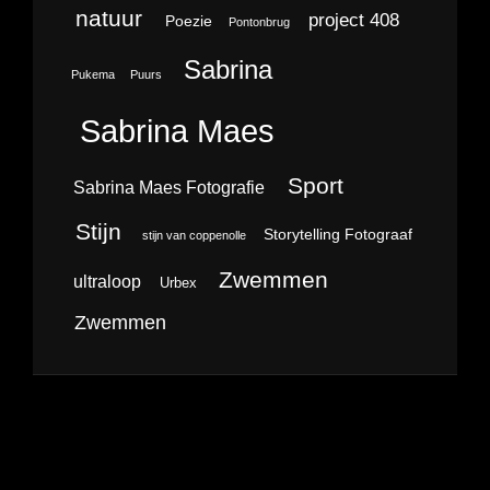
natuur
project 408
Poezie
Pontonbrug
Sabrina
Pukema
Puurs
Sabrina Maes
Sport
Sabrina Maes Fotografie
Stijn
Storytelling Fotograaf
stijn van coppenolle
Zwemmen
ultraloop
Urbex
Zwemmen