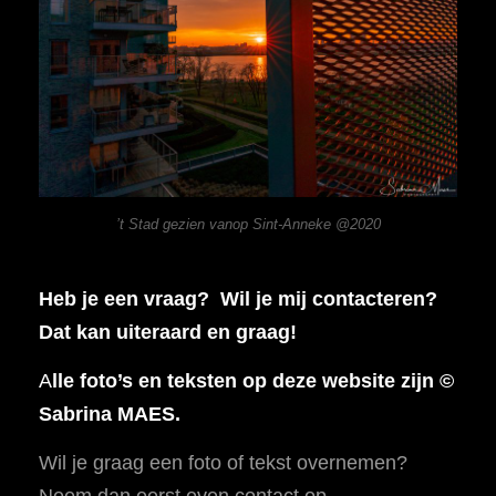
’t Stad gezien vanop Sint-Anneke @2020
Heb je een vraag? Wil je mij contacteren?
Dat kan uiteraard en graag!
A
lle foto’s en teksten op deze website zijn ©
Sabrina MAES.
Wil je graag een foto of tekst overnemen?
Neem dan eerst even contact op.