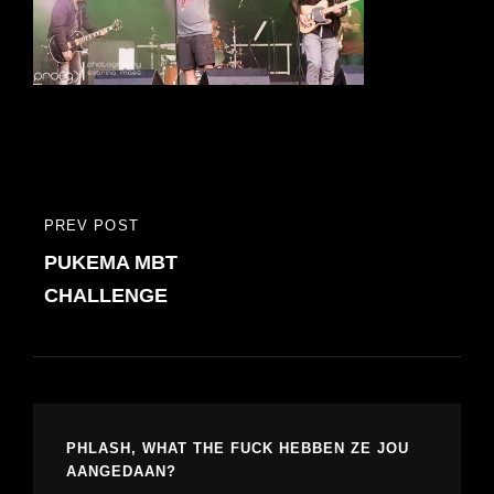
Bericht
PREV POST
PREVIOUS
navigatie
PUKEMA MBT
POST
CHALLENGE
PHLASH, WHAT THE FUCK HEBBEN ZE JOU
AANGEDAAN?