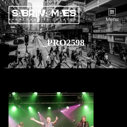
Menu
_PRO2598