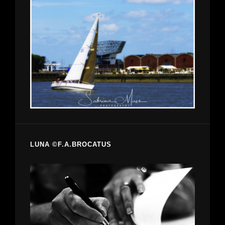
LUNA ©F.A.BROCATUS