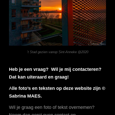
’t Stad gezien vanop Sint-Anneke @2020
Heb je een vraag? Wil je mij contacteren?
Dat kan uiteraard en graag!
A
lle foto’s en teksten op deze website zijn ©
Sabrina MAES.
Wil je graag een foto of tekst overnemen?
Neem dan eerst even contact op.