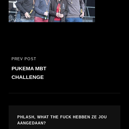
Bericht
PREV POST
PREVIOUS
navigatie
PUKEMA MBT
POST
CHALLENGE
PHLASH, WHAT THE FUCK HEBBEN ZE JOU
AANGEDAAN?