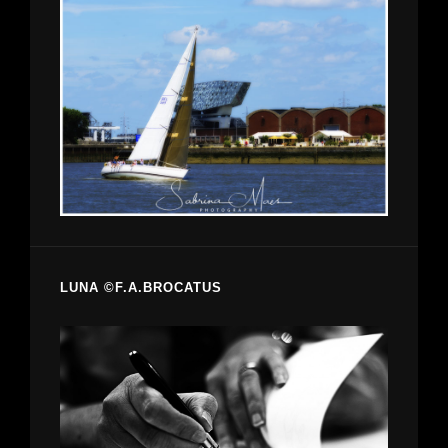
LUNA ©F.A.BROCATUS