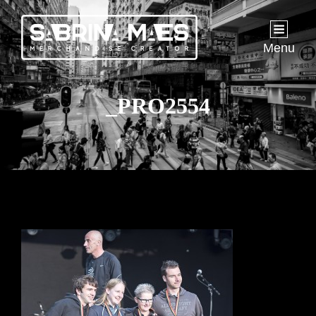
Menu
_PRO2554