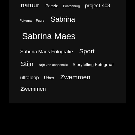
natuur
project 408
Poezie
Pontonbrug
Sabrina
Pukema
Puurs
Sabrina Maes
Sport
Sabrina Maes Fotografie
Stijn
Storytelling Fotograaf
stijn van coppenolle
Zwemmen
ultraloop
Urbex
Zwemmen