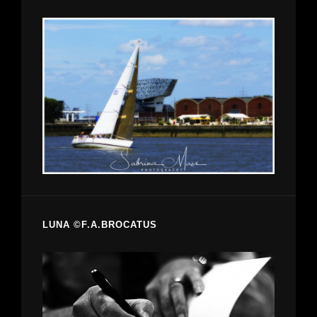
LUNA ©F.A.BROCATUS