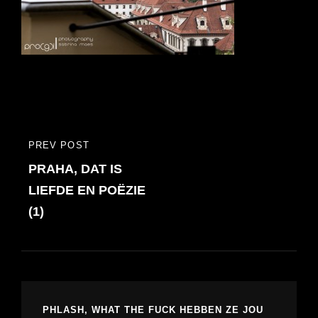
Bericht
PREV POST
PREVIOUS
navigatie
PRAHA, DAT IS
POST
LIEFDE EN POËZIE
(1)
PHLASH, WHAT THE FUCK HEBBEN ZE JOU