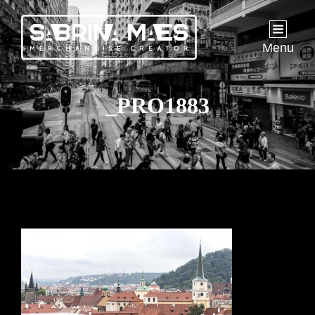
Menu
_PRO1883