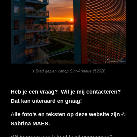
’t Stad gezien vanop Sint-Anneke @2020
Heb je een vraag? Wil je mij contacteren?
Dat kan uiteraard en graag!
A
lle foto’s en teksten op deze website zijn ©
Sabrina MAES.
Wil je graag een foto of tekst overnemen?