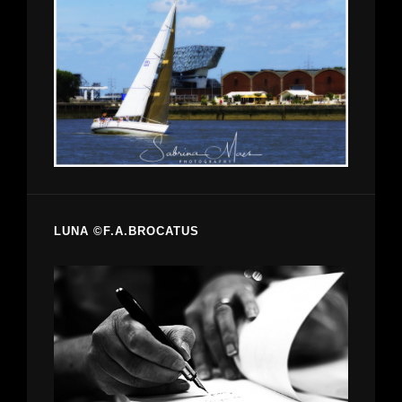
LUNA ©F.A.BROCATUS