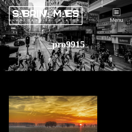
Menu
_pro9915