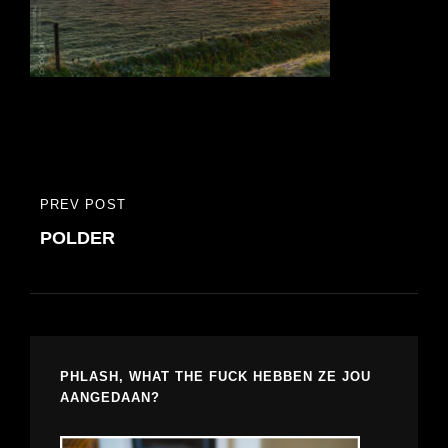
Bericht
PREV POST
PREVIOUS
navigatie
POLDER
POST
PHLASH, WHAT THE FUCK HEBBEN ZE JOU
AANGEDAAN?