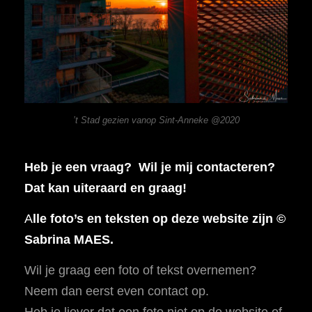
’t Stad gezien vanop Sint-Anneke @2020
Heb je een vraag? Wil je mij contacteren?
Dat kan uiteraard en graag!
A
lle foto’s en teksten op deze website zijn ©
Sabrina MAES.
Wil je graag een foto of tekst overnemen?
Neem dan eerst even contact op.
Heb je liever dat een foto niet op de website of