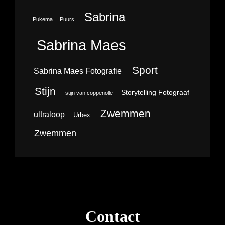
Sabrina
Pukema
Puurs
Sabrina Maes
Sport
Sabrina Maes Fotografie
Stijn
Storytelling Fotograaf
stijn van coppenolle
Zwemmen
ultraloop
Urbex
Zwemmen
Contact