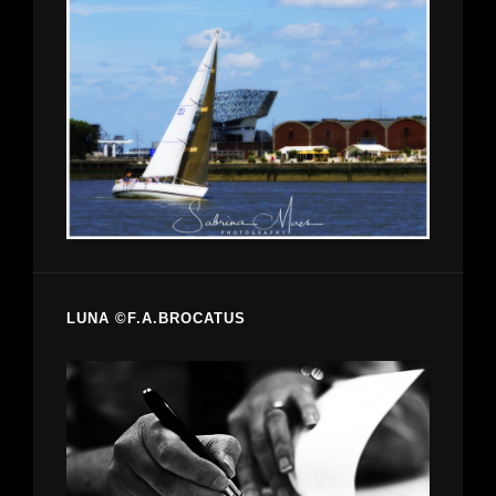
LUNA ©F.A.BROCATUS