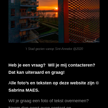
’t Stad gezien vanop Sint-Anneke @2020
Heb je een vraag? Wil je mij contacteren?
Dat kan uiteraard en graag!
A
lle foto’s en teksten op deze website zijn ©
Sabrina MAES.
Wil je graag een foto of tekst overnemen?
Neem dan eerst even contact op.