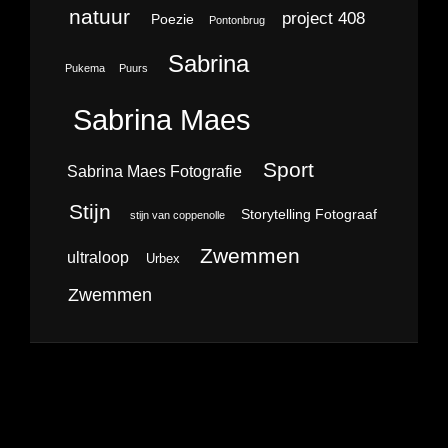
natuur
project 408
Poezie
Pontonbrug
Sabrina
Pukema
Puurs
Sabrina Maes
Sport
Sabrina Maes Fotografie
Stijn
Storytelling Fotograaf
stijn van coppenolle
Zwemmen
ultraloop
Urbex
Zwemmen