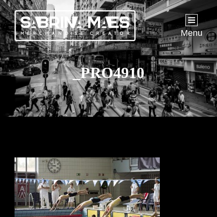
Menu
_PRO4910