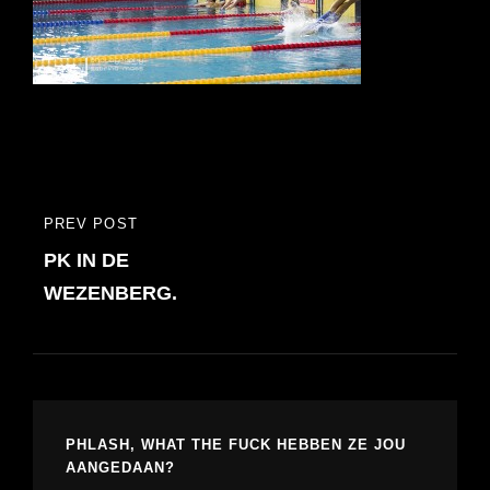
Bericht
PREV POST
PREVIOUS
navigatie
PK IN DE
POST
WEZENBERG.
PHLASH, WHAT THE FUCK HEBBEN ZE JOU
AANGEDAAN?