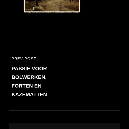
Bericht
PREV POST
PREVIOUS
navigatie
PASSIE VOOR
POST
BOLWERKEN,
FORTEN EN
KAZEMATTEN