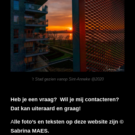
’t Stad gezien vanop Sint-Anneke @2020
Heb je een vraag? Wil je mij contacteren?
Dat kan uiteraard en graag!
A
lle foto’s en teksten op deze website zijn ©
Sabrina MAES.