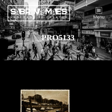
Menu
_PRO5133