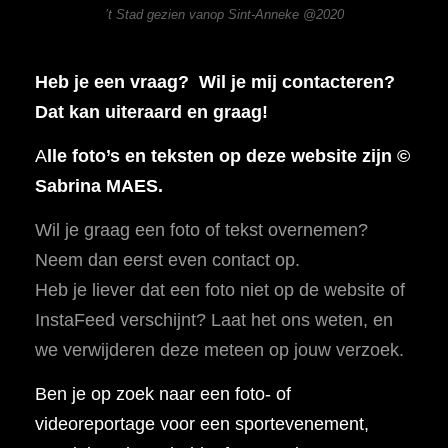
’t Stad gezien vanop Sint-Anneke @2020
Heb je een vraag? Wil je mij contacteren?
Dat kan uiteraard en graag!
A
lle foto’s en teksten op deze website zijn ©
Sabrina MAES.
Wil je graag een foto of tekst overnemen?
Neem dan eerst even contact op.
Heb je liever dat een foto niet op de website of
InstaFeed verschijnt? Laat het ons weten, en
we verwijderen deze meteen op jouw verzoek.
Ben je op zoek naar een foto- of
videoreportage voor een sportevenement,