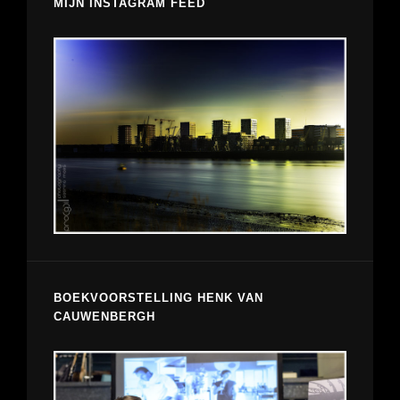
MIJN INSTAGRAM FEED
BOEKVOORSTELLING HENK VAN
CAUWENBERGH