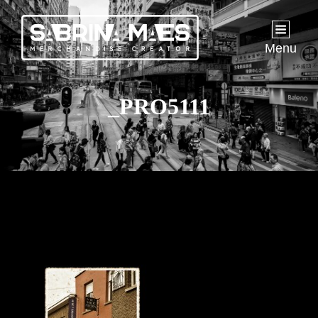
Menu
_PRO5111