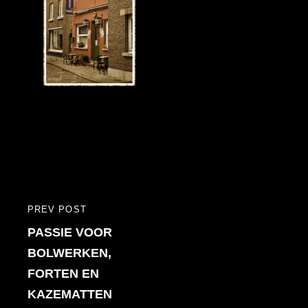
Bericht
PREV POST
PREVIOUS
navigatie
PASSIE VOOR
POST
BOLWERKEN,
FORTEN EN
KAZEMATTEN