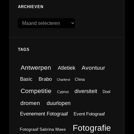
ARCHIEVEN
Archieven
TAGS
Antwerpen
Avontuur
Atletiek
Brabo
Basic
China
Charleroi
Competitie
diversiteit
Doel
Cyprus
dromen
duurlopen
Evenement Fotograaf
Event Fotograaf
Fotografie
Fotograaf Sabrina Maes