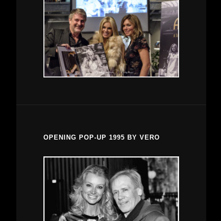
OPENING POP-UP 1995 BY VERO