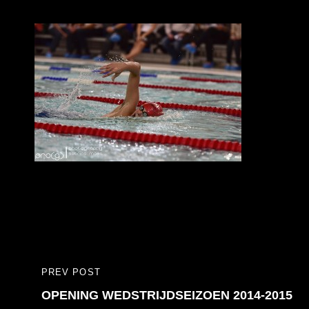
Bericht
PREV POST
PREVIOUS
navigatie
OPENING WEDSTRIJDSEIZOEN 2014-2015
POST