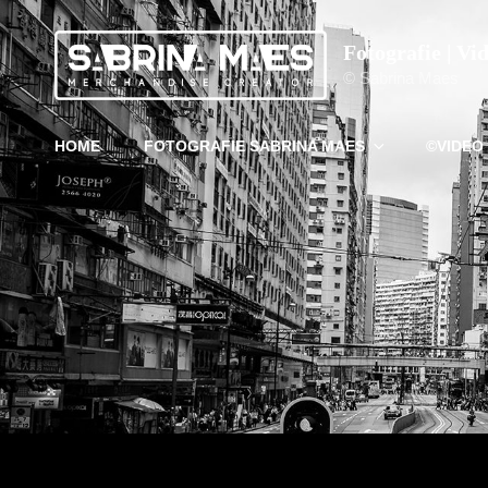
Fotografie | Vi
© Sabrina Maes
HOME
FOTOGRAFIE SABRINA MAES
©VIDEO