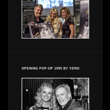
OPENING POP-UP 1995 BY VERO