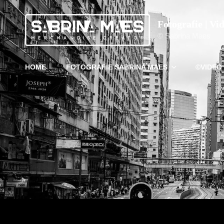
Fotografie | Vi
© Sabrina Maes
HOME
FOTOGRAFIE SABRINA MAES
©VIDEO