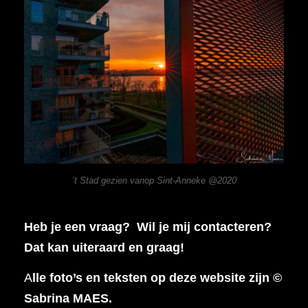
’t Stad gezien vanop Sint-Anneke @2020
Heb je een vraag? Wil je mij contacteren?
Dat kan uiteraard en graag!
A
lle foto’s en teksten op deze website zijn ©
Sabrina MAES.