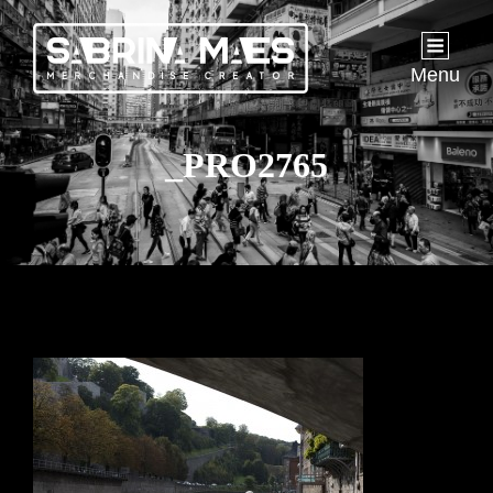
Menu
_PRO2765