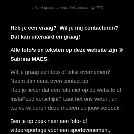
’t Stad gezien vanop Sint-Anneke @2020
Heb je een vraag? Wil je mij contacteren?
Dat kan uiteraard en graag!
A
lle foto’s en teksten op deze website zijn ©
Sabrina MAES.
Wil je graag een foto of tekst overnemen?
Neem dan eerst even contact op.
Heb je liever dat een foto niet op de website of
InstaFeed verschijnt? Laat het ons weten, en
we verwijderen deze meteen op jouw verzoek.
Ben je op zoek naar een foto- of
videoreportage voor een sportevenement,