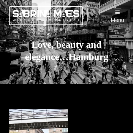
Menu
Love, beauty and
elegance…Hamburg