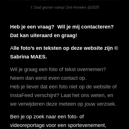
’t Stad gezien vanop Sint-Anneke @2020
Heb je een vraag? Wil je mij contacteren?
Dat kan uiteraard en graag!
A
lle foto’s en teksten op deze website zijn ©
Sabrina MAES.
Wil je graag een foto of tekst overnemen?
Neem dan eerst even contact op.
Heb je liever dat een foto niet op de website of
InstaFeed verschijnt? Laat het ons weten, en
we verwijderen deze meteen op jouw verzoek.
Ben je op zoek naar een foto- of
videoreportage voor een sportevenement,