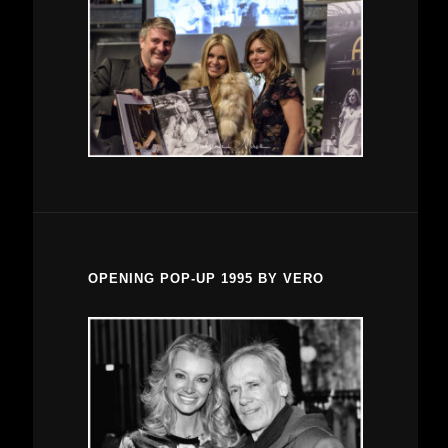
OPENING POP-UP 1995 BY VERO