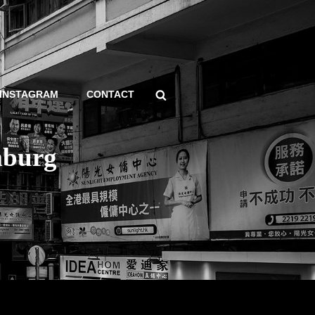
Search
INSTAGRAM
CONTACT
mburg