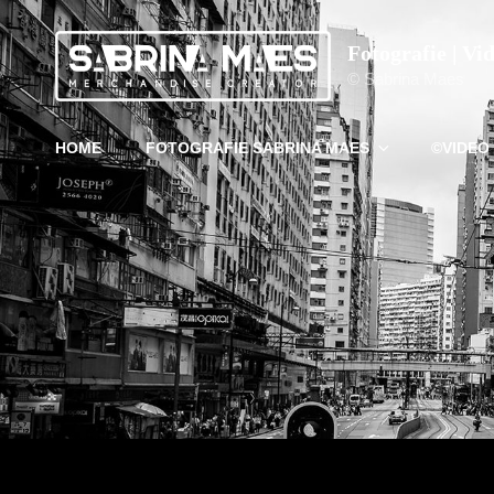
Fotografie | Vi
© Sabrina Maes
HOME
FOTOGRAFIE SABRINA MAES
©VIDEO