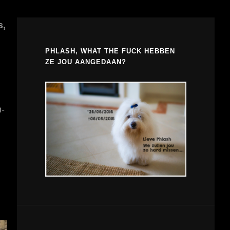
s,
PHLASH, WHAT THE FUCK HEBBEN
ZE JOU AANGEDAAN?
-
.