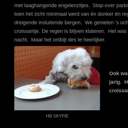
met laaghangende engelenzitjes. Stop-over parkin
toen het zicht minimaal werd van én donker én r
dreigende insluitende bergen. We genieten ’s oc
croissantje. De regen is blijven klateren. Het wa
nacht. Maar het ontbijt des te heerlijker.
Ook was
jarig. 
croissa
HB SKYPIE