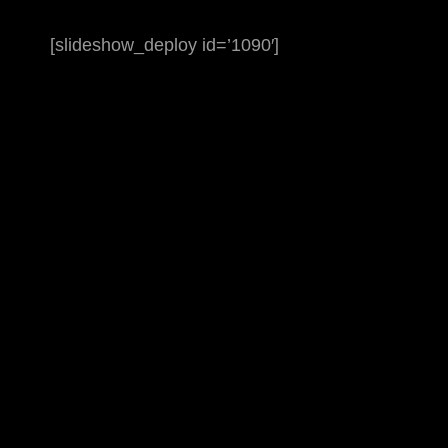
[slideshow_deploy id=’1090′]