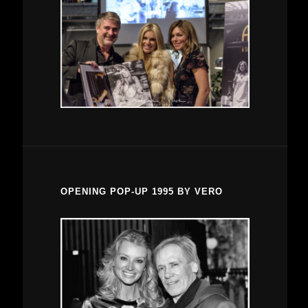
OPENING POP-UP 1995 BY VERO