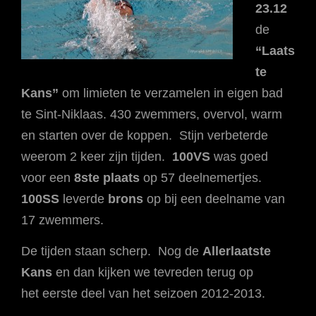
23.12
de
“Laats
te
Kans”
om limieten te verzamelen in eigen bad
te Sint-Niklaas. 430 zwemmers, overvol, warm
en starten over de koppen. Stijn verbeterde
weerom 2 keer zijn tijden.
100VS
was goed
voor een
8ste plaats
op 57 deelnemertjes.
100SS
leverde
brons
op bij een deelname van
17 zwemmers.
De tijden staan scherp. Nog de
Allerlaatste
Kans
en dan kijken we tevreden terug op
het eerste deel van het seizoen 2012-2013.