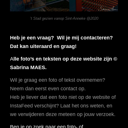
’t Stad gezien vanop Sint-Anneke @2020
Heb je een vraag? Wil je mij contacteren?
Dat kan uiteraard en graag!
A
lle foto’s en teksten op deze website zijn ©
Sabrina MAES.
Wil je graag een foto of tekst overnemen?
Neem dan eerst even contact op.
Heb je liever dat een foto niet op de website of
InstaFeed verschijnt? Laat het ons weten, en
we verwijderen deze meteen op jouw verzoek.
Ben je op zoek naar een foto- of