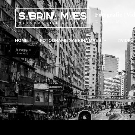
Fotografie | Vi
© Sabrina Maes
HOME
FOTOGRAFIE SABRINA MAES
©VIDEO