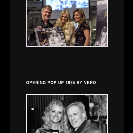
OPENING POP-UP 1995 BY VERO