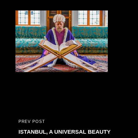
Bericht
PREV POST
PREVIOUS
navigatie
ISTANBUL, A UNIVERSAL BEAUTY
POST