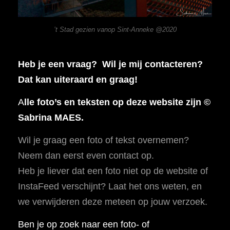
’t Stad gezien vanop Sint-Anneke @2020
Heb je een vraag? Wil je mij contacteren?
Dat kan uiteraard en graag!
A
lle foto’s en teksten op deze website zijn ©
Sabrina MAES.
Wil je graag een foto of tekst overnemen?
Neem dan eerst even contact op.
Heb je liever dat een foto niet op de website of
InstaFeed verschijnt? Laat het ons weten, en
we verwijderen deze meteen op jouw verzoek.
Ben je op zoek naar een foto- of