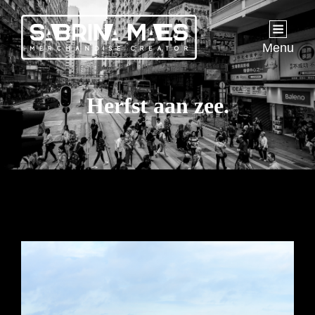
Menu
Herfst aan zee.