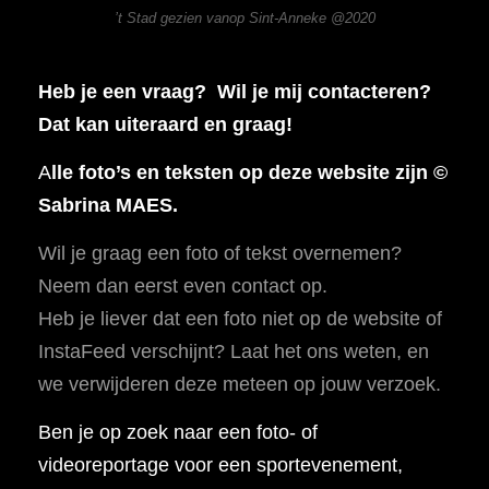
’t Stad gezien vanop Sint-Anneke @2020
Heb je een vraag? Wil je mij contacteren?
Dat kan uiteraard en graag!
A
lle foto’s en teksten op deze website zijn ©
Sabrina MAES.
Wil je graag een foto of tekst overnemen?
Neem dan eerst even contact op.
Heb je liever dat een foto niet op de website of
InstaFeed verschijnt? Laat het ons weten, en
we verwijderen deze meteen op jouw verzoek.
Ben je op zoek naar een foto- of
videoreportage voor een sportevenement,