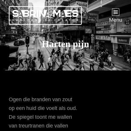
Menu
Harten pijn
Ogen die branden van zout
op een huid die voelt als oud.
De spiegel toont me wallen
van treurtranen die vallen