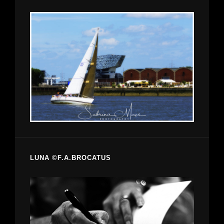
LUNA ©F.A.BROCATUS