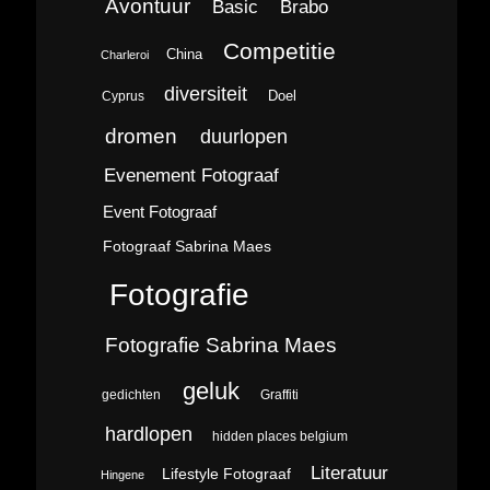
Avontuur
Brabo
Basic
Competitie
China
Charleroi
diversiteit
Doel
Cyprus
dromen
duurlopen
Evenement Fotograaf
Event Fotograaf
Fotograaf Sabrina Maes
Fotografie
Fotografie Sabrina Maes
geluk
gedichten
Graffiti
hardlopen
hidden places belgium
Literatuur
Lifestyle Fotograaf
Hingene