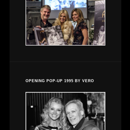
OPENING POP-UP 1995 BY VERO