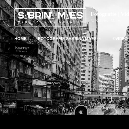
Fotografie | Vi
© Sabrina Maes
HOME
FOTOGRAFIE SABRINA MAES
©VIDEO