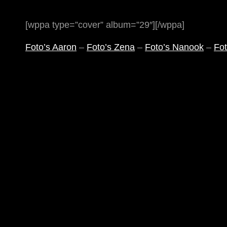
[wppa type=”cover” album=”29″][/wppa]
Foto’s Aaron
–
Foto’s Zena
–
Foto’s Nanook
–
Fot