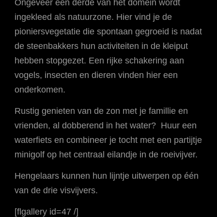
Ongeveer één derde van het domein wordt
ingekleed als natuurzone. Hier vind je de
pioniersvegetatie die spontaan gegroeid is nadat
de steenbakkers hun activiteiten in de kleiput
hebben stopgezet. Een rijke schakering aan
vogels, insecten en dieren vinden hier een
onderkomen.
Rustig genieten van de zon met je famillie en
vrienden, al dobberend in het water? Huur een
waterfiets en combineer je tocht met een partijtje
minigolf op het centraal eilandje in de roeivijver.
Hengelaars kunnen hun lijntje uitwerpen op één
van de drie visvijvers.
[flgallery id=47 /]