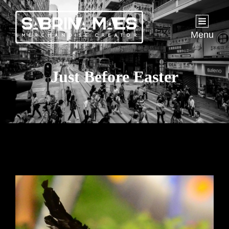
Menu
Just Before Easter