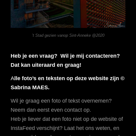
’t Stad gezien vanop Sint-Anneke @2020
Heb je een vraag? Wil je mij contacteren?
Dat kan uiteraard en graag!
A
lle foto’s en teksten op deze website zijn ©
Sabrina MAES.
Wil je graag een foto of tekst overnemen?
Neem dan eerst even contact op.
Heb je liever dat een foto niet op de website of
InstaFeed verschijnt? Laat het ons weten, en