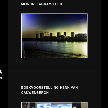
MIJN INSTAGRAM FEED
t,
op
BOEKVOORSTELLING HENK VAN
CAUWENBERGH