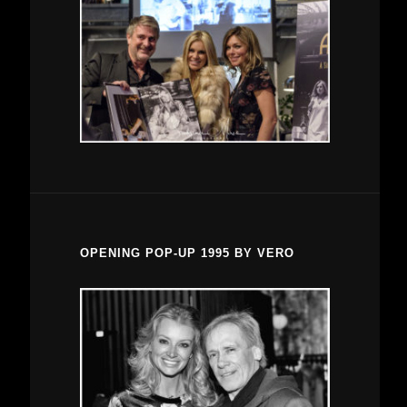
OPENING POP-UP 1995 BY VERO