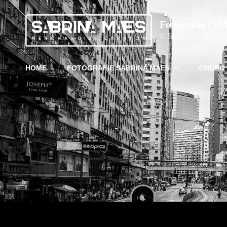
Fotografie | Vi
© Sabrina Maes
HOME
FOTOGRAFIE SABRINA MAES
©VIDEO