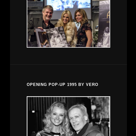
OPENING POP-UP 1995 BY VERO