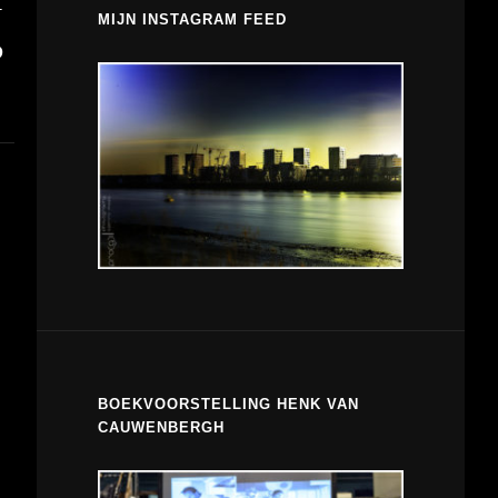
T
MIJN INSTAGRAM FEED
D
BOEKVOORSTELLING HENK VAN
CAUWENBERGH