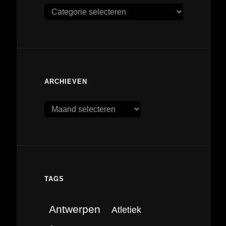
Categorieën
ARCHIEVEN
Archieven
TAGS
Antwerpen
Atletiek