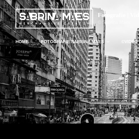
Fotografie | Vi
© Sabrina Maes
HOME
FOTOGRAFIE SABRINA MAES
©VIDEO