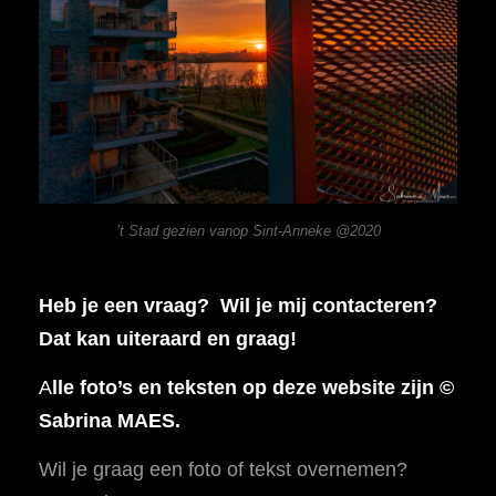
’t Stad gezien vanop Sint-Anneke @2020
Heb je een vraag? Wil je mij contacteren?
Dat kan uiteraard en graag!
A
lle foto’s en teksten op deze website zijn ©
Sabrina MAES.
Wil je graag een foto of tekst overnemen?