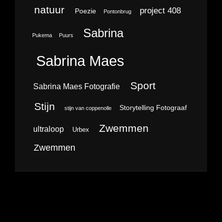
natuur
project 408
Poezie
Pontonbrug
Sabrina
Pukema
Puurs
Sabrina Maes
Sport
Sabrina Maes Fotografie
Stijn
Storytelling Fotograaf
stijn van coppenolle
Zwemmen
ultraloop
Urbex
Zwemmen