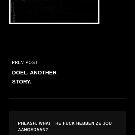
Bericht
PREV POST
PREVIOUS
navigatie
DOEL. ANOTHER
POST
STORY.
PHLASH, WHAT THE FUCK HEBBEN ZE JOU
AANGEDAAN?