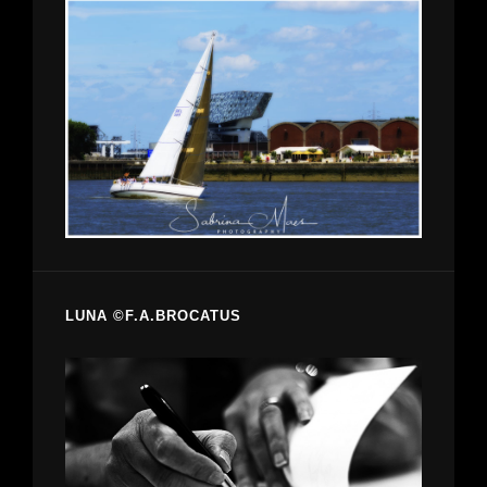
LUNA ©F.A.BROCATUS