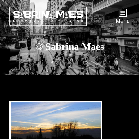
Menu
© Sabrina Maes