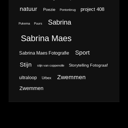
natuur
project 408
Poezie
Pontonbrug
Sabrina
Pukema
Puurs
Sabrina Maes
Sport
Sabrina Maes Fotografie
Stijn
Storytelling Fotograaf
stijn van coppenolle
Zwemmen
ultraloop
Urbex
Zwemmen