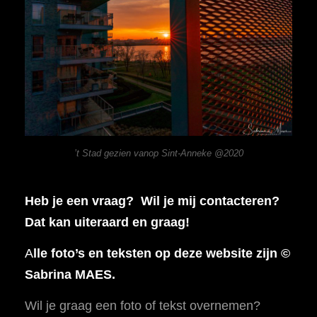
’t Stad gezien vanop Sint-Anneke @2020
Heb je een vraag? Wil je mij contacteren?
Dat kan uiteraard en graag!
A
lle foto’s en teksten op deze website zijn ©
Sabrina MAES.
Wil je graag een foto of tekst overnemen?