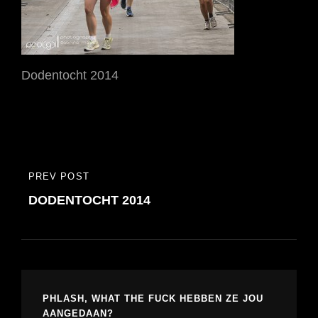
Dodentocht 2014
Bericht
PREV POST
PREVIOUS
navigatie
DODENTOCHT 2014
POST
PHLASH, WHAT THE FUCK HEBBEN ZE JOU
AANGEDAAN?