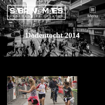
Menu
Dodentocht 2014