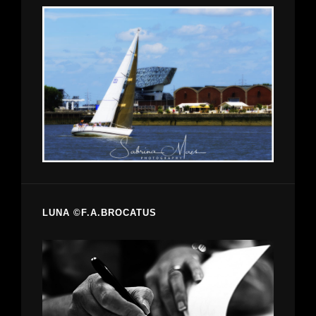
LUNA ©F.A.BROCATUS