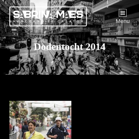
Menu
Dodentocht 2014