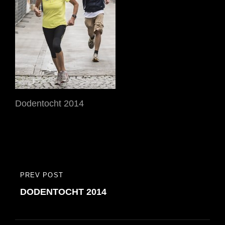
Dodentocht 2014
Bericht
PREV POST
PREVIOUS
navigatie
DODENTOCHT 2014
POST