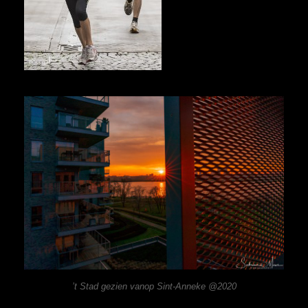
’t Stad gezien vanop Sint-Anneke @2020