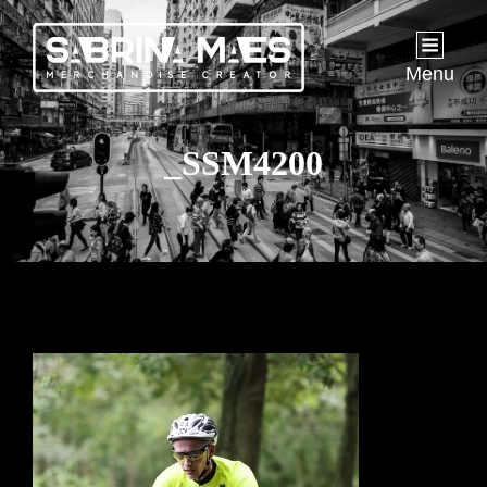
Menu
_SSM4200