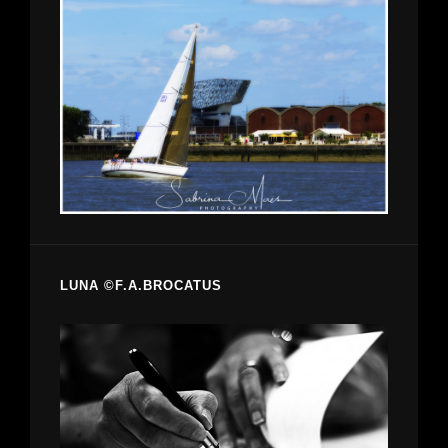
LUNA ©F.A.BROCATUS