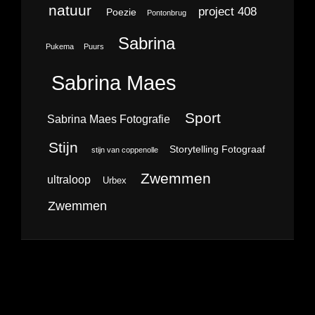
natuur
project 408
Poezie
Pontonbrug
Sabrina
Pukema
Puurs
Sabrina Maes
Sport
Sabrina Maes Fotografie
Stijn
Storytelling Fotograaf
stijn van coppenolle
Zwemmen
ultraloop
Urbex
Zwemmen