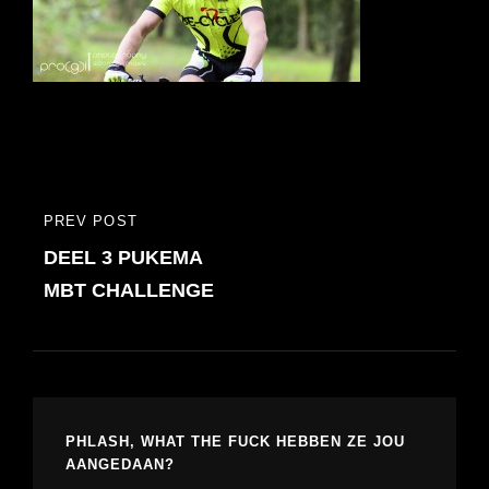
Bericht
PREV POST
PREVIOUS
navigatie
DEEL 3 PUKEMA
POST
MBT CHALLENGE
PHLASH, WHAT THE FUCK HEBBEN ZE JOU
AANGEDAAN?