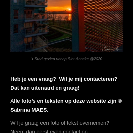
’t Stad gezien vanop Sint-Anneke @2020
Heb je een vraag? Wil je mij contacteren?
Dat kan uiteraard en graag!
A
lle foto’s en teksten op deze website zijn ©
Sabrina MAES.
Wil je graag een foto of tekst overnemen?
Neem dan eerst even contact op.