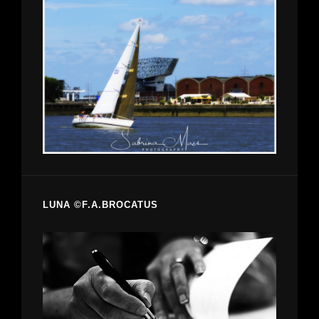
LUNA ©F.A.BROCATUS