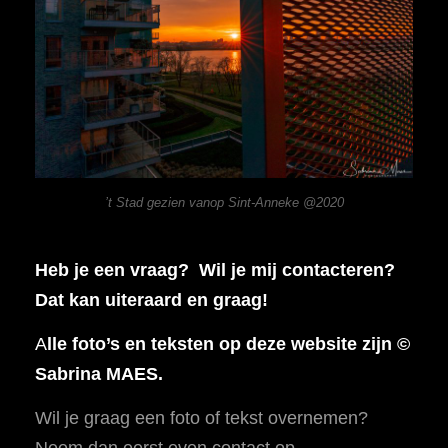
’t Stad gezien vanop Sint-Anneke @2020
Heb je een vraag? Wil je mij contacteren?
Dat kan uiteraard en graag!
A
lle foto’s en teksten op deze website zijn ©
Sabrina MAES.
Wil je graag een foto of tekst overnemen?
Neem dan eerst even contact op.