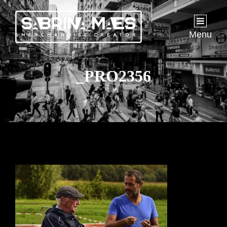
Menu
_PRO2356