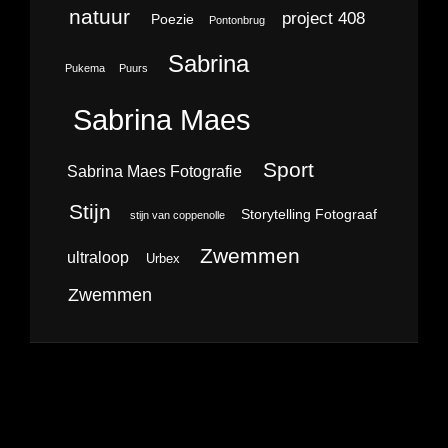
natuur
project 408
Poezie
Pontonbrug
Sabrina
Pukema
Puurs
Sabrina Maes
Sport
Sabrina Maes Fotografie
Stijn
Storytelling Fotograaf
stijn van coppenolle
Zwemmen
ultraloop
Urbex
Zwemmen