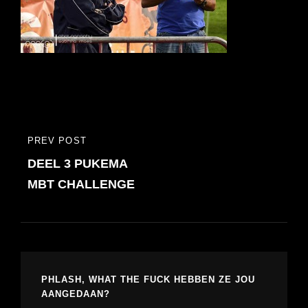
Bericht
PREV POST
PREVIOUS
navigatie
DEEL 3 PUKEMA
POST
MBT CHALLENGE
PHLASH, WHAT THE FUCK HEBBEN ZE JOU
AANGEDAAN?