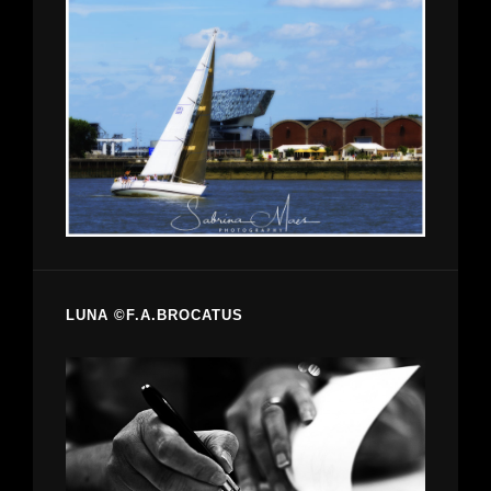
LUNA ©F.A.BROCATUS