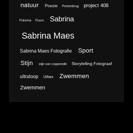
natuur
project 408
Poezie
Pontonbrug
Sabrina
Pukema
Puurs
Sabrina Maes
Sport
Sabrina Maes Fotografie
Stijn
Storytelling Fotograaf
stijn van coppenolle
Zwemmen
ultraloop
Urbex
Zwemmen