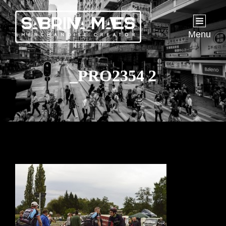
Menu
_PRO2354 2