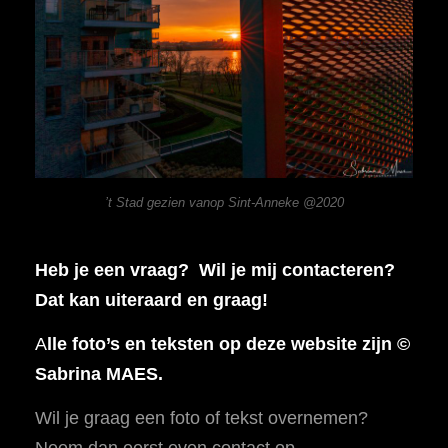
’t Stad gezien vanop Sint-Anneke @2020
Heb je een vraag? Wil je mij contacteren?
Dat kan uiteraard en graag!
A
lle foto’s en teksten op deze website zijn ©
Sabrina MAES.
Wil je graag een foto of tekst overnemen?
Neem dan eerst even contact op.