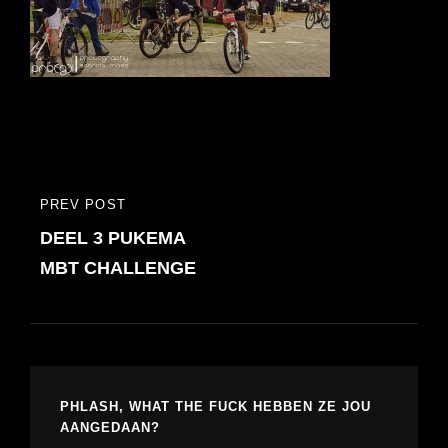
Bericht
PREV POST
PREVIOUS
navigatie
DEEL 3 PUKEMA
POST
MBT CHALLENGE
PHLASH, WHAT THE FUCK HEBBEN ZE JOU
AANGEDAAN?