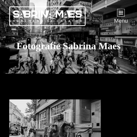
Menu
Fotografie Sabrina Maes