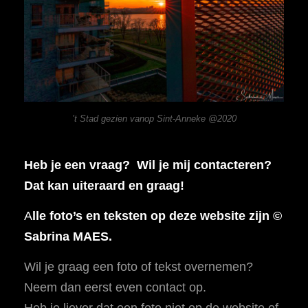
’t Stad gezien vanop Sint-Anneke @2020
Heb je een vraag? Wil je mij contacteren?
Dat kan uiteraard en graag!
A
lle foto’s en teksten op deze website zijn ©
Sabrina MAES.
Wil je graag een foto of tekst overnemen?
Neem dan eerst even contact op.
Heb je liever dat een foto niet op de website of