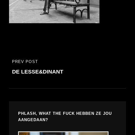
Bericht
PREV POST
PREVIOUS
navigatie
DE LESSE&DINANT
POST
PHLASH, WHAT THE FUCK HEBBEN ZE JOU
AANGEDAAN?