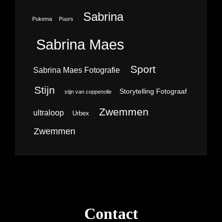
Sabrina
Pukema
Puurs
Sabrina Maes
Sport
Sabrina Maes Fotografie
Stijn
Storytelling Fotograaf
stijn van coppenolle
Zwemmen
ultraloop
Urbex
Zwemmen
Contact