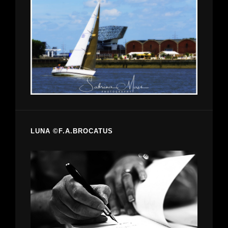
LUNA ©F.A.BROCATUS