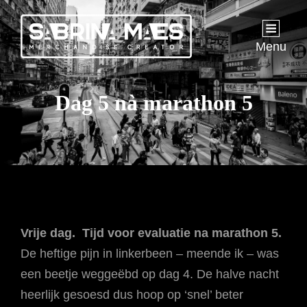
Menu
Dag 5 nà marathon 5
Vrije dag. Tijd voor evaluatie na marathon 5.
De heftige pijn in linkerbeen – meende ik – was
een beetje weggeëbd op dag 4. De halve nacht
heerlijk gesoesd dus hoop op ‘snel’ beter