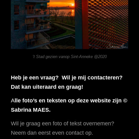
’t Stad gezien vanop Sint-Anneke @2020
Heb je een vraag? Wil je mij contacteren?
Dat kan uiteraard en graag!
A
lle foto’s en teksten op deze website zijn ©
Sabrina MAES.
Wil je graag een foto of tekst overnemen?
Neem dan eerst even contact op.