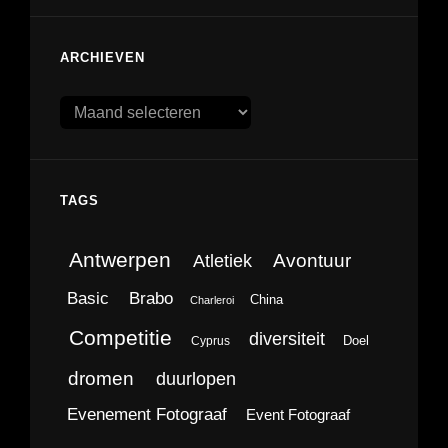
ARCHIEVEN
Archieven
TAGS
Antwerpen
Avontuur
Atletiek
Brabo
Basic
China
Charleroi
Competitie
diversiteit
Doel
Cyprus
dromen
duurlopen
Evenement Fotograaf
Event Fotograaf