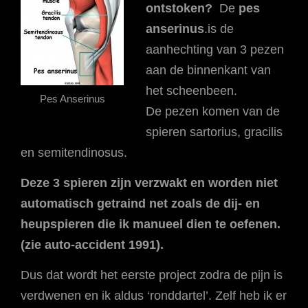
ontstoken?
De
pes
anserinus
.is de
aanhechting van 3 pezen
aan de binnenkant van
het scheenbeen.
Pes Anserinus
De pezen komen van de
spieren sartorius, gracilis
en semitendinosus.
Deze 3 spieren zijn verzwakt en worden niet
automatisch getraind net zoals de dij- en
heupspieren die ik manueel dien te oefenen.
(zie auto-accident 1991).
Dus dat wordt het eerste project zodra de pijn is
verdwenen en ik aldus ‘ronddartel’. Zelf heb ik er