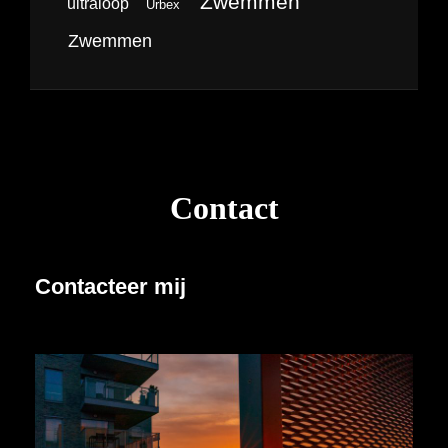
Zwemmen
ultraloop
Urbex
Zwemmen
Contact
Contacteer mij