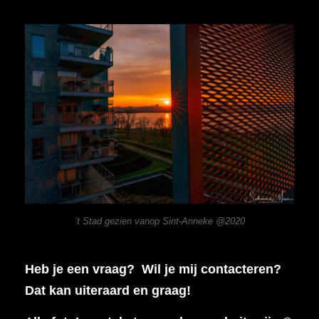
’t Stad gezien vanop Sint-Anneke @2020
Heb je een vraag? Wil je mij contacteren?
Dat kan uiteraard en graag!