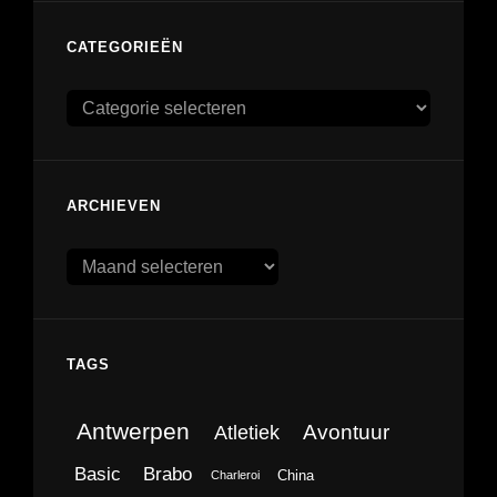
CATEGORIEËN
Categorieën
ARCHIEVEN
Archieven
TAGS
Antwerpen
Avontuur
Atletiek
Brabo
Basic
China
Charleroi