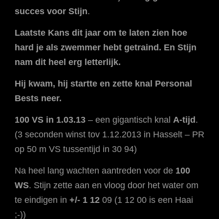
succes voor Stijn
.
Laatste Kans dit jaar om te laten zien hoe
hard je als zwemmer hebt getraind. En Stijn
nam dit heel erg letterlijk.
Hij kwam, hij startte en zette knal Personal
Bests neer.
100 VS in 1.03.13
– een gigantisch knal
A-tijd
.
(3 seconden winst tov 1.12.2013 in Hasselt – PR
op 50 m VS tussentijd in 30 94)
Na heel lang wachten aantreden voor de
100
WS
. Stijn zette aan en vloog door het water om
te eindigen in
+/- 1 12
09 (1 12 00 is een Haai
;-))