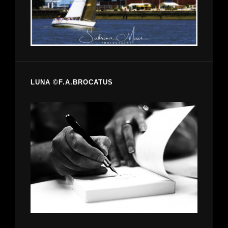
LUNA ©F.A.BROCATUS