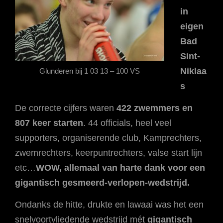
in
eigen
Bad
Sint-
Niklaa
Glunderen bij 1 03 13 – 100 VS
s
De correcte cijfers waren
422 zwemmers en
807 keer starten
. 44 officials, heel veel
supporters, organiserende club, Kamprechters,
zwemrechters, keerpuntrechters, valse start lijn
etc…
WOW, allemaal van harte dank voor een
gigantisch gesmeerd-verlopen-wedstrijd.
Ondanks de hitte, drukte en lawaai was het een
snelvoortvliedende wedstrijd mét
gigantisch