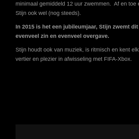
minimaal gemiddeld 12 uur zwemmen. Af en toe ee
Stijn ook wel (nog steeds).
In 2015 is het een jubileumjaar, Stijn zwemt di
evenveel zin en evenveel overgave.
Stijn houdt ook van muziek, is ritmisch en kent elke
vertier en plezier in afwisseling met FIFA-Xbox.