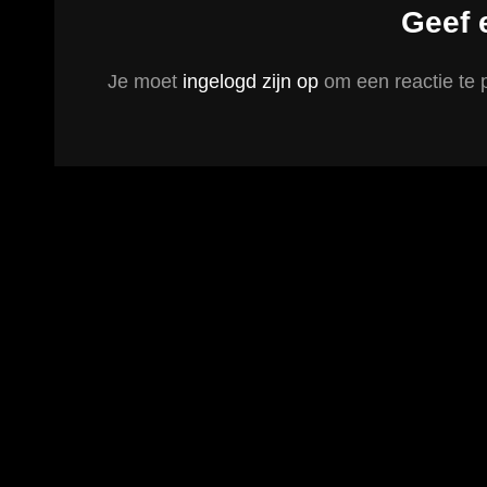
Geef 
Je moet
ingelogd zijn op
om een reactie te 