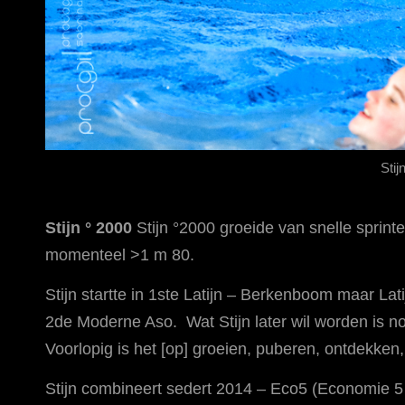
Stij
Stijn ° 2000
Stijn °2000 groeide van snelle sprin
momenteel >1 m 80.
Stijn startte in 1ste Latijn – Berkenboom maar Lat
2de Moderne Aso. Wat Stijn later wil worden is n
Voorlopig is het [op] groeien, puberen, ontdekk
Stijn combineert sedert 2014 – Eco5 (Economie 5