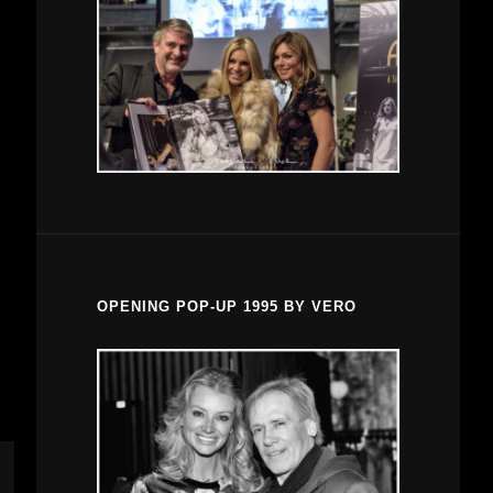
OPENING POP-UP 1995 BY VERO