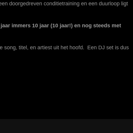
n doorgedreven conditietraining en een duurloop ligt
t jaar immers 10 jaar (10 jaar!) en nog steeds met
 song, titel, en artiest uit het hoofd. Een DJ set is dus