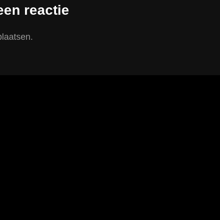
een reactie
plaatsen.