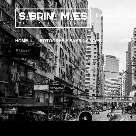
Fotografie | Vi
© Sabrina Maes
HOME
FOTOGRAFIE SABRINA MAES
©VIDEO