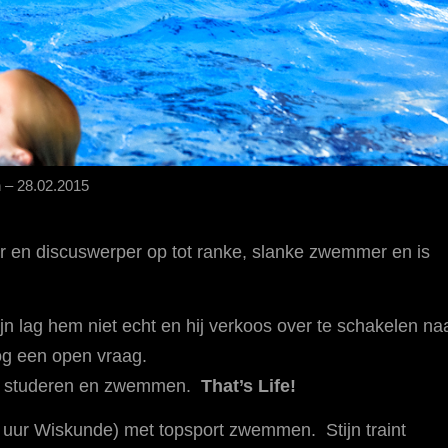
n – 28.02.2015
ter en discuswerper op tot ranke, slanke zwemmer en is
ijn lag hem niet echt en hij verkoos over te schakelen na
og een open vraag.
en, studeren en zwemmen.
That’s Life!
 uur Wiskunde) met topsport zwemmen. Stijn traint