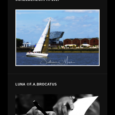
LUNA ©F.A.BROCATUS