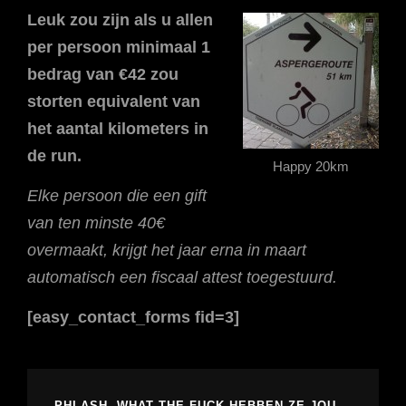
Leuk zou zijn als u allen
per persoon minimaal 1
bedrag van €42 zou
storten equivalent van
het aantal kilometers in
de run.
Happy 20km
Elke persoon die een gift
van ten minste 40€
overmaakt, krijgt het jaar erna in maart
automatisch een fiscaal attest toegestuurd.
[easy_contact_forms fid=3]
PHLASH, WHAT THE FUCK HEBBEN ZE JOU