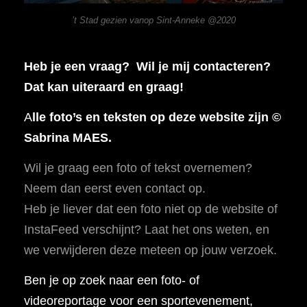
’t Stad gezien vanop Sint-Anneke @2020
Heb je een vraag? Wil je mij contacteren?
Dat kan uiteraard en graag!
A
lle foto’s en teksten op deze website zijn ©
Sabrina MAES.
Wil je graag een foto of tekst overnemen?
Neem dan eerst even contact op.
Heb je liever dat een foto niet op de website of
InstaFeed verschijnt? Laat het ons weten, en
we verwijderen deze meteen op jouw verzoek.
Ben je op zoek naar een foto- of
videoreportage voor een sportevenement,