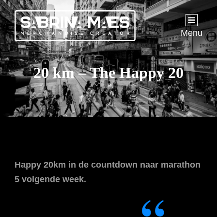
Menu
20 km – The Happy 20
Happy 20km in de countdown naar marathon
5 volgende week.