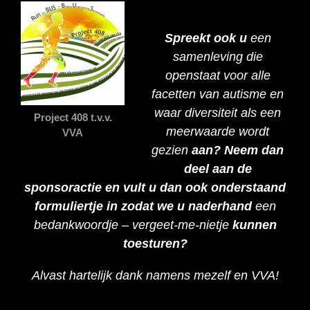
Spreekt ook u
een
samenleving die
openstaat voor alle
facetten van autisme en
waar diversiteit als een
Project 408 t.v.v.
meerwaarde wordt
VVA
gezien
aan? Neem dan
deel aan de
sponsoractie en vult u dan ook onderstaand
formuliertje in zodat we u naderhand
een
bedankwoordje – vergeet-me-nietje
kunnen
toesturen?
Alvast hartelijk dank namens mezelf en VVA!