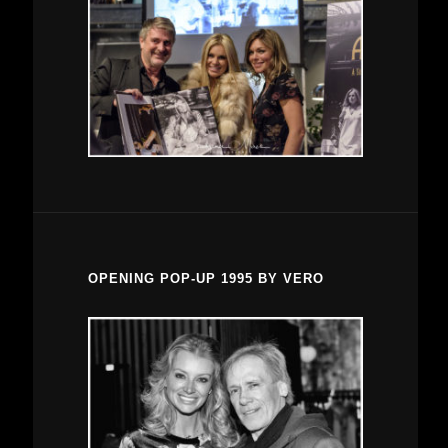
OPENING POP-UP 1995 BY VERO