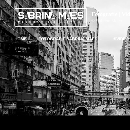
Fotografie | Vi
© Sabrina Maes
HOME
FOTOGRAFIE SABRINA MAES
©VIDEO