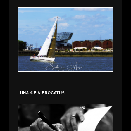
LUNA ©F.A.BROCATUS