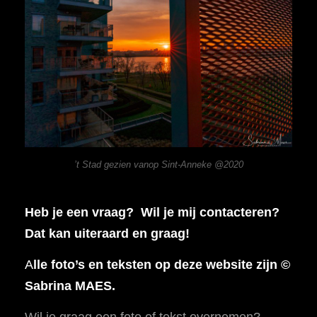
’t Stad gezien vanop Sint-Anneke @2020
Heb je een vraag? Wil je mij contacteren?
Dat kan uiteraard en graag!
A
lle foto’s en teksten op deze website zijn ©
Sabrina MAES.
Wil je graag een foto of tekst overnemen?