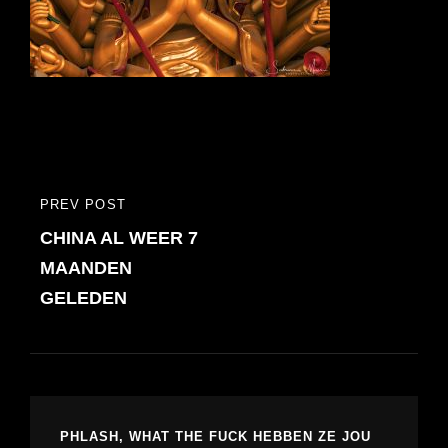
Bericht
PREV POST
PREVIOUS
navigatie
CHINA AL WEER 7
POST
MAANDEN
GELEDEN
PHLASH, WHAT THE FUCK HEBBEN ZE JOU