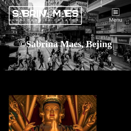
Menu
©Sabrina Maes, Bejing