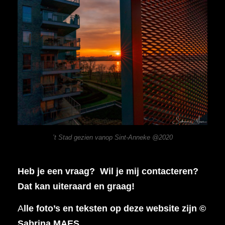
’t Stad gezien vanop Sint-Anneke @2020
Heb je een vraag? Wil je mij contacteren?
Dat kan uiteraard en graag!
A
lle foto’s en teksten op deze website zijn ©
Sabrina MAES.