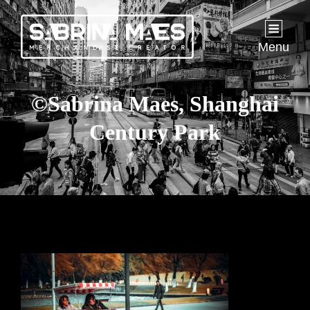
Menu
©Sabrina Maes, Shanghai
Century Park