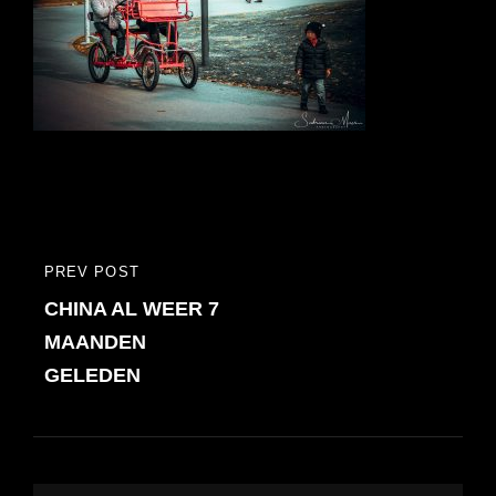
Bericht
PREV POST
PREVIOUS
navigatie
CHINA AL WEER 7
POST
MAANDEN
GELEDEN