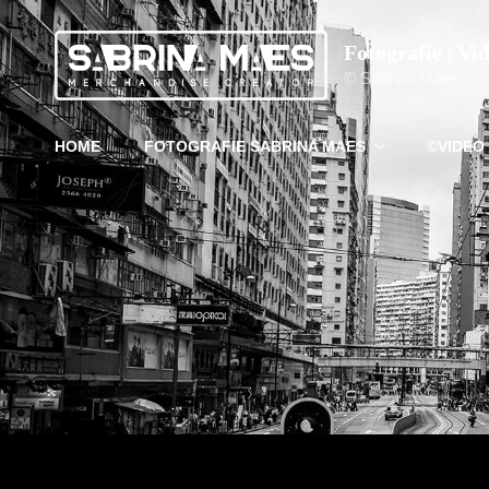
Fotografie | Vi
© Sabrina Maes
HOME
FOTOGRAFIE SABRINA MAES
©VIDEO