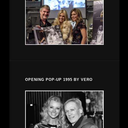
OPENING POP-UP 1995 BY VERO