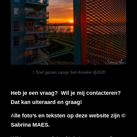
’t Stad gezien vanop Sint-Anneke @2020
Heb je een vraag? Wil je mij contacteren?
Dat kan uiteraard en graag!
A
lle foto’s en teksten op deze website zijn ©
Sabrina MAES.