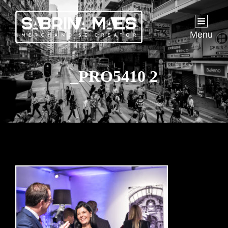
Menu
_PRO5410 2