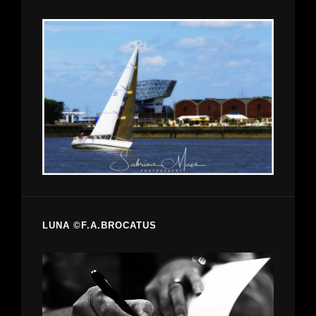
LUNA ©F.A.BROCATUS