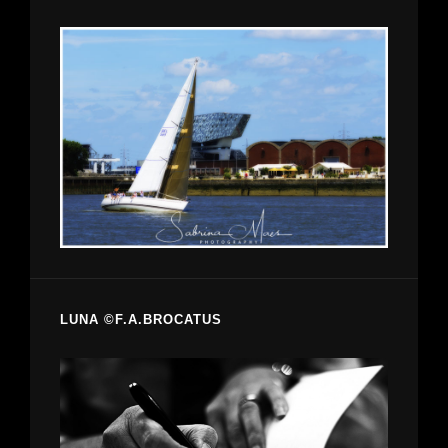
LUNA ©F.A.BROCATUS