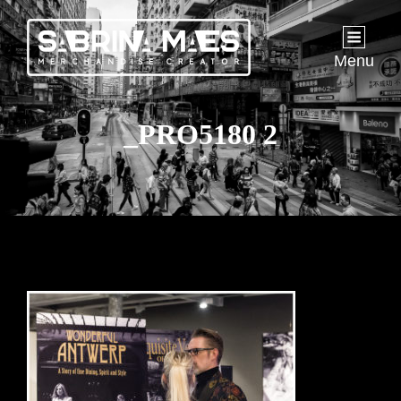
Menu
_PRO5180 2