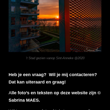
’t Stad gezien vanop Sint-Anneke @2020
Heb je een vraag? Wil je mij contacteren?
Dat kan uiteraard en graag!
A
lle foto’s en teksten op deze website zijn ©
Sabrina MAES.