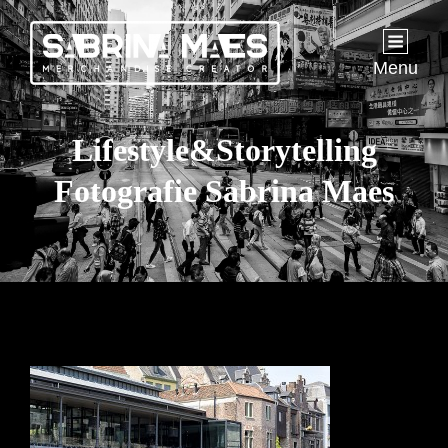
Menu
Lifestyle&Storytelling
Fotografie Sabrina Maes