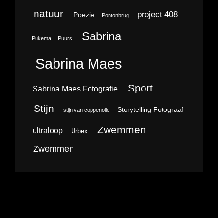
natuur
project 408
Poezie
Pontonbrug
Sabrina
Pukema
Puurs
Sabrina Maes
Sport
Sabrina Maes Fotografie
Stijn
Storytelling Fotograaf
stijn van coppenolle
Zwemmen
ultraloop
Urbex
Zwemmen