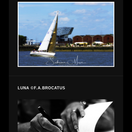
LUNA ©F.A.BROCATUS