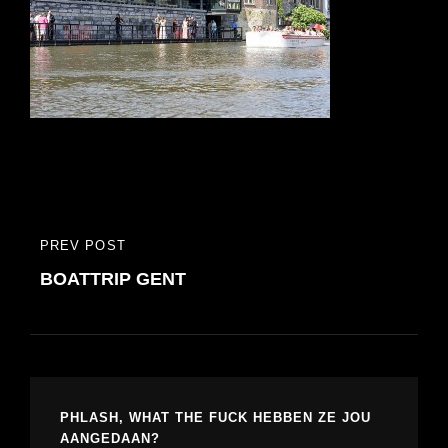
Bericht
PREV POST
PREVIOUS
navigatie
BOATTRIP GENT
POST
PHLASH, WHAT THE FUCK HEBBEN ZE JOU
AANGEDAAN?