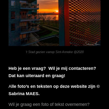
’t Stad gezien vanop Sint-Anneke @2020
Heb je een vraag? Wil je mij contacteren?
Dat kan uiteraard en graag!
A
lle foto’s en teksten op deze website zijn ©
Sabrina MAES.
Wil je graag een foto of tekst overnemen?