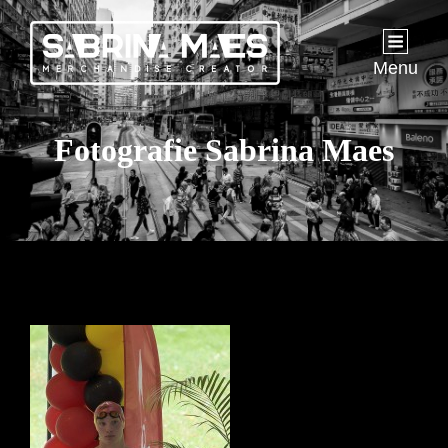
Menu
Fotografie Sabrina Maes