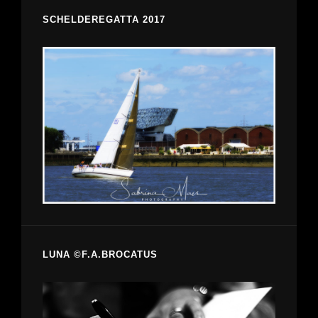
SCHELDEREGATTA 2017
LUNA ©F.A.BROCATUS