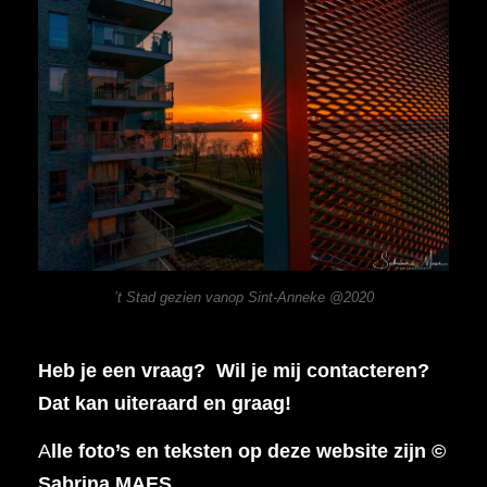
’t Stad gezien vanop Sint-Anneke @2020
Heb je een vraag? Wil je mij contacteren?
Dat kan uiteraard en graag!
A
lle foto’s en teksten op deze website zijn ©
Sabrina MAES.