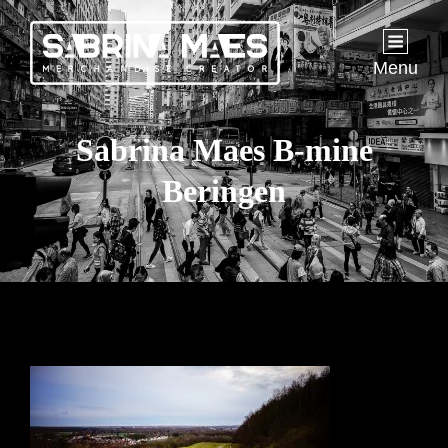
Menu
Sabrina Maes B-mine
Beringen