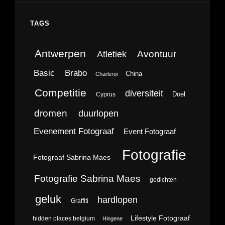
TAGS
Antwerpen
Avontuur
Atletiek
Brabo
Basic
China
Charleroi
Competitie
diversiteit
Doel
Cyprus
dromen
duurlopen
Evenement Fotograaf
Event Fotograaf
Fotografie
Fotograaf Sabrina Maes
Fotografie Sabrina Maes
gedichten
geluk
hardlopen
Graffiti
Lifestyle Fotograaf
hidden places belgium
Hingene