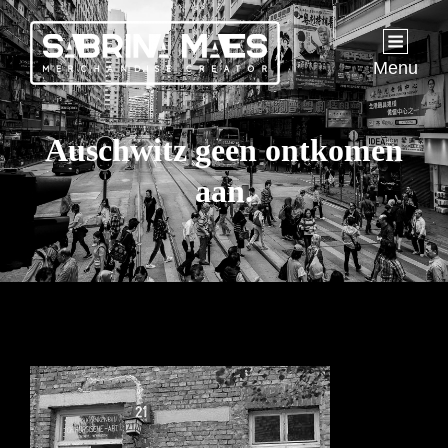
Menu
Auschwitz geen ontkomen
aan.