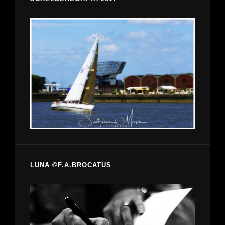
LUNA ©F.A.BROCATUS