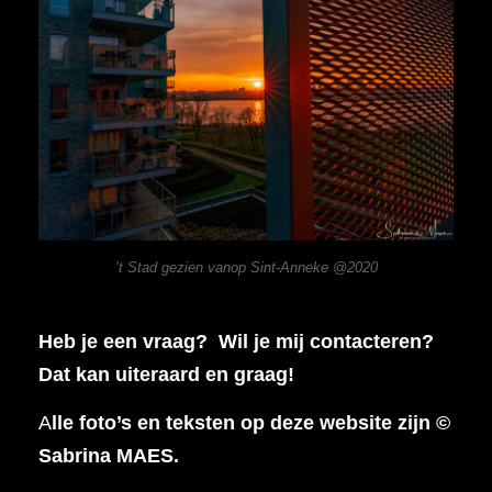
’t Stad gezien vanop Sint-Anneke @2020
Heb je een vraag? Wil je mij contacteren?
Dat kan uiteraard en graag!
A
lle foto’s en teksten op deze website zijn ©
Sabrina MAES.