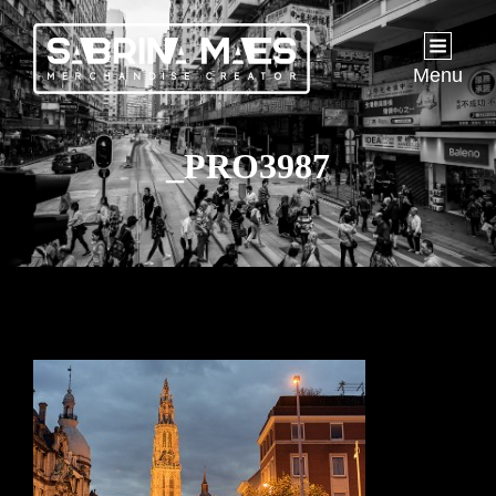
Menu
_PRO3987