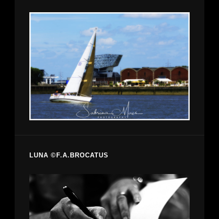
LUNA ©F.A.BROCATUS