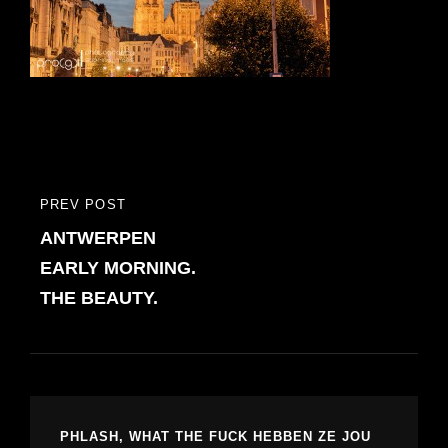
Bericht
PREV POST
PREVIOUS
navigatie
ANTWERPEN
POST
EARLY MORNING.
THE BEAUTY.
PHLASH, WHAT THE FUCK HEBBEN ZE JOU