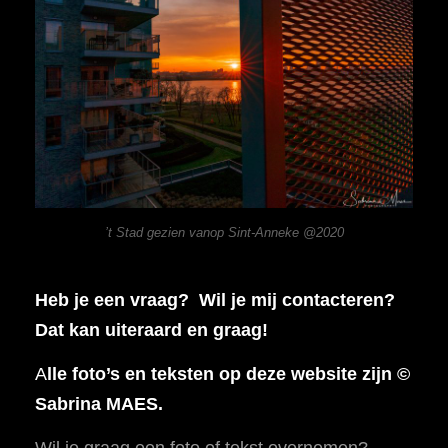
’t Stad gezien vanop Sint-Anneke @2020
Heb je een vraag? Wil je mij contacteren?
Dat kan uiteraard en graag!
A
lle foto’s en teksten op deze website zijn ©
Sabrina MAES.
Wil je graag een foto of tekst overnemen?