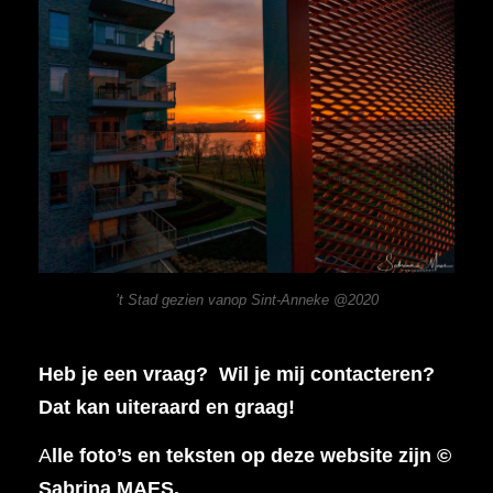
’t Stad gezien vanop Sint-Anneke @2020
Heb je een vraag? Wil je mij contacteren?
Dat kan uiteraard en graag!
A
lle foto’s en teksten op deze website zijn ©
Sabrina MAES.