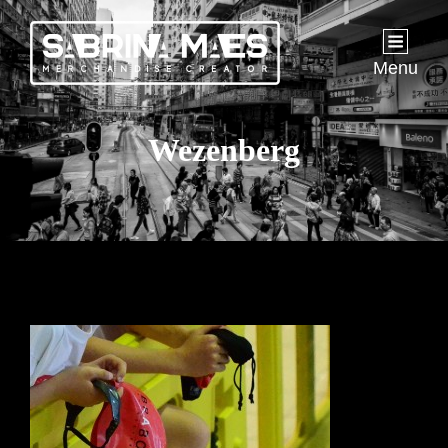
Menu
Wezenberg